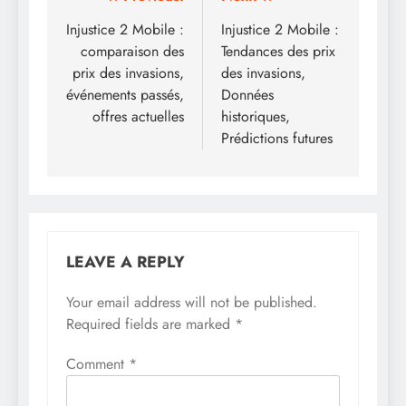
Post
navigation
Injustice 2 Mobile :
Injustice 2 Mobile :
comparaison des
Tendances des prix
prix des invasions,
des invasions,
événements passés,
Données
offres actuelles
historiques,
Prédictions futures
LEAVE A REPLY
Your email address will not be published.
Required fields are marked
*
Comment
*