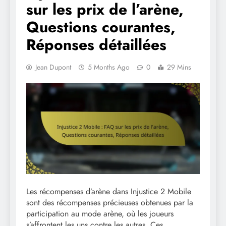
sur les prix de l’arène,
Questions courantes,
Réponses détaillées
Jean Dupont
5 Months Ago
0
29 Mins
Les récompenses d’arène dans Injustice 2 Mobile
sont des récompenses précieuses obtenues par la
participation au mode arène, où les joueurs
s’affrontent les uns contre les autres. Ces