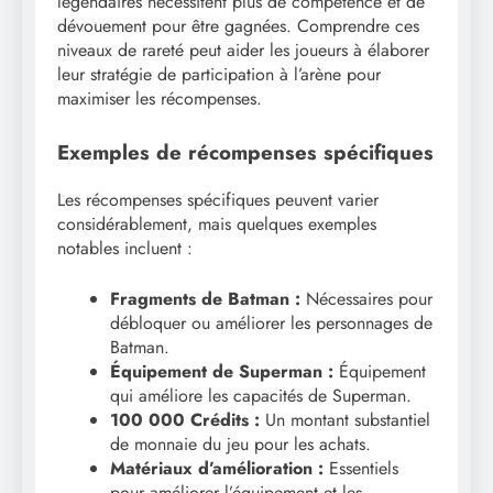
légendaires nécessitent plus de compétence et de
dévouement pour être gagnées. Comprendre ces
niveaux de rareté peut aider les joueurs à élaborer
leur stratégie de participation à l’arène pour
maximiser les récompenses.
Exemples de récompenses spécifiques
Les récompenses spécifiques peuvent varier
considérablement, mais quelques exemples
notables incluent :
Fragments de Batman :
Nécessaires pour
débloquer ou améliorer les personnages de
Batman.
Équipement de Superman :
Équipement
qui améliore les capacités de Superman.
100 000 Crédits :
Un montant substantiel
de monnaie du jeu pour les achats.
Matériaux d’amélioration :
Essentiels
pour améliorer l’équipement et les