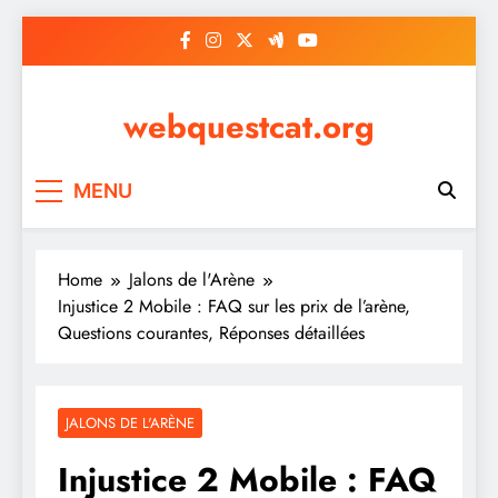
Skip
to
content
webquestcat.org
MENU
Home
Jalons de l'Arène
Injustice 2 Mobile : FAQ sur les prix de l’arène,
Questions courantes, Réponses détaillées
JALONS DE L'ARÈNE
Injustice 2 Mobile : FAQ