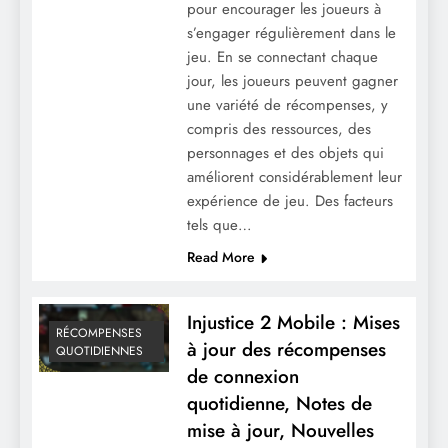
pour encourager les joueurs à
s’engager régulièrement dans le
jeu. En se connectant chaque
jour, les joueurs peuvent gagner
une variété de récompenses, y
compris des ressources, des
Injustice 2 Mobile : Stratégies pour les
personnages et des objets qui
améliorent considérablement leur
récompenses d’invasion, Maximiser les
expérience de jeu. Des facteurs
récompenses, Tactiques des joueurs
tels que…
Read More
Injustice 2 Mobile : Mises
RÉCOMPENSES
à jour des récompenses
QUOTIDIENNES
de connexion
quotidienne, Notes de
mise à jour, Nouvelles