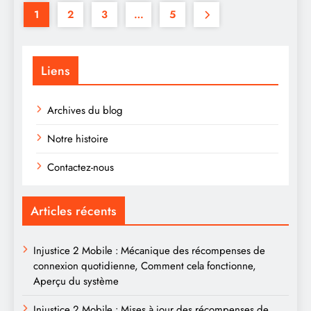
1
2
3
…
5
Liens
Archives du blog
Notre histoire
Contactez-nous
Articles récents
Injustice 2 Mobile : Mécanique des récompenses de
connexion quotidienne, Comment cela fonctionne,
Aperçu du système
Injustice 2 Mobile : Mises à jour des récompenses de