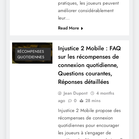
pratiques, les joueurs peuvent
améliorer considérablement
leur…
Read More
Injustice 2 Mobile : FAQ
RÉCOMPENSES
sur les récompenses de
QUOTIDIENNES
connexion quotidienne,
Questions courantes,
Réponses détaillées
Jean Dupont
4 months
ago
0
28 mins
Injustice 2 Mobile propose des
récompenses de connexion
quotidiennes pour encourager
les joueurs à s’engager de