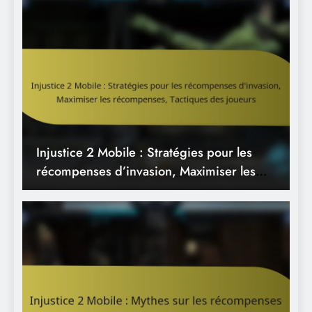
joueurs
Injustice 2 Mobile : Mythes sur les
récompenses de l’arène, idées reçues,
clarifications