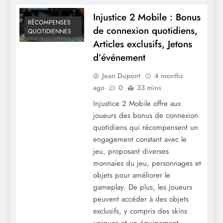
Injustice 2 Mobile : Bonus
RÉCOMPENSES
de connexion quotidiens,
QUOTIDIENNES
Articles exclusifs, Jetons
d’événement
Jean Dupont
4 months
ago
0
33 mins
Injustice 2 Mobile offre aux
joueurs des bonus de connexion
quotidiens qui récompensent un
engagement constant avec le
jeu, proposant diverses
monnaies du jeu, personnages et
objets pour améliorer le
gameplay. De plus, les joueurs
peuvent accéder à des objets
exclusifs, y compris des skins
uniques et un équipement