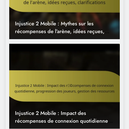
Injustice 2 Mobile : Impact des
récompenses de connexion quotidienne,
progression des joueurs, gestion des
ressources
Injustice 2 Mobile : Récompenses des
jalons d’invasion, Éclats de personnage,
Objets uniques